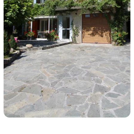
GB
IT