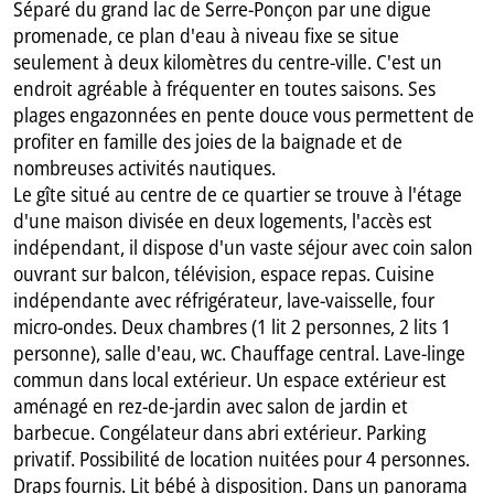
Séparé du grand lac de Serre-Ponçon par une digue
promenade, ce plan d'eau à niveau fixe se situe
seulement à deux kilomètres du centre-ville. C'est un
endroit agréable à fréquenter en toutes saisons. Ses
plages engazonnées en pente douce vous permettent de
profiter en famille des joies de la baignade et de
nombreuses activités nautiques.
Le gîte situé au centre de ce quartier se trouve à l'étage
d'une maison divisée en deux logements, l'accès est
indépendant, il dispose d'un vaste séjour avec coin salon
ouvrant sur balcon, télévision, espace repas. Cuisine
indépendante avec réfrigérateur, lave-vaisselle, four
micro-ondes. Deux chambres (1 lit 2 personnes, 2 lits 1
personne), salle d'eau, wc. Chauffage central. Lave-linge
commun dans local extérieur. Un espace extérieur est
aménagé en rez-de-jardin avec salon de jardin et
barbecue. Congélateur dans abri extérieur. Parking
privatif. Possibilité de location nuitées pour 4 personnes.
Draps fournis. Lit bébé à disposition. Dans un panorama