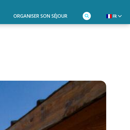
ORGANISER SON SÉJOUR
FR