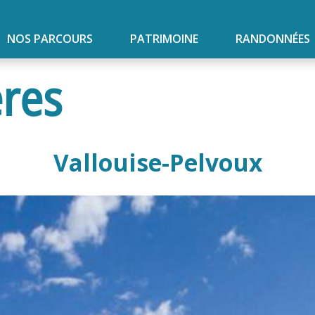
NOS PARCOURS
PATRIMOINE
RANDONNÉES
ères
Vallouise-Pelvoux