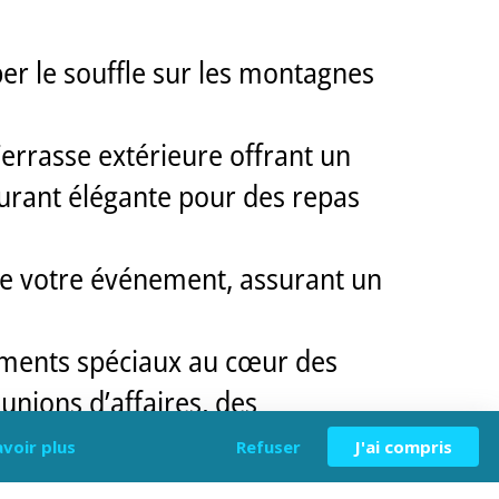
er le souffle sur les montagnes
errasse extérieure offrant un
taurant élégante pour des repas
de votre événement, assurant un
nements spéciaux au cœur des
unions d’affaires, des
avoir plus
Refuser
J'ai compris