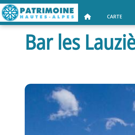
CARTE
Bar les Lauzi