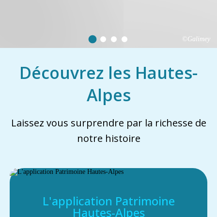
©Galimey
Découvrez les Hautes-
Alpes
Laissez vous surprendre par la richesse de
notre histoire
L'application Patrimoine
Hautes-Alpes