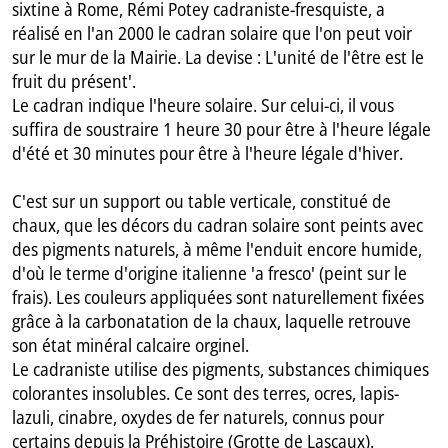
sixtine à Rome, Rémi Potey cadraniste-fresquiste, a
réalisé en l'an 2000 le cadran solaire que l'on peut voir
sur le mur de la Mairie. La devise : L'unité de l'être est le
fruit du présent'.
Le cadran indique l'heure solaire. Sur celui-ci, il vous
suffira de soustraire 1 heure 30 pour être à l'heure légale
d'été et 30 minutes pour être à l'heure légale d'hiver.
C'est sur un support ou table verticale, constitué de
chaux, que les décors du cadran solaire sont peints avec
des pigments naturels, à même l'enduit encore humide,
d'où le terme d'origine italienne 'a fresco' (peint sur le
frais). Les couleurs appliquées sont naturellement fixées
grâce à la carbonatation de la chaux, laquelle retrouve
son état minéral calcaire orginel.
Le cadraniste utilise des pigments, substances chimiques
colorantes insolubles. Ce sont des terres, ocres, lapis-
lazuli, cinabre, oxydes de fer naturels, connus pour
certains depuis la Préhistoire (Grotte de Lascaux).