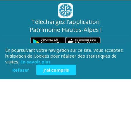
Téléchargez l'application
Patrimoine Hautes-Alpes !
En poursuivant votre navigation sur ce site, vous acceptez
l'utilisation de Cookies pour réaliser des statistiques de
visites.
En savoir plus
Refuser
J'ai compris
Hôtel du Département
Place Saint ARnoux
05000 Gap
04 92 40
Contactez-
Mentions légales
nous