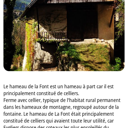
GB
IT
Le hameau de la Font est un hameau à part car il est
principalement constitué de celliers.
Ferme avec cellier, typique de l'habitat rural permanent
dans les hameaux de montagne, regroupé autour de la
fontaine. Le hameau de La Font était principalement
constitué de celliers qui avaient toute leur utilité, car
Eygliers dispose des coteaux les plus ensoleillés du