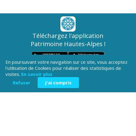
Téléchargez l'application
Patrimoine Hautes-Alpes !
En poursuivant votre navigation sur ce site, vous acceptez
l'utilisation de Cookies pour réaliser des statistiques de
visites.
En savoir plus
Refuser
J'ai compris
Hôtel du Département
Place Saint ARnoux
05000 Gap