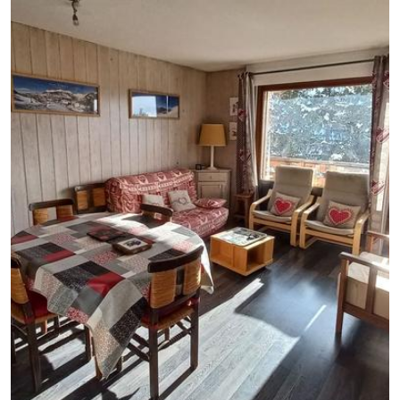
GB
IT