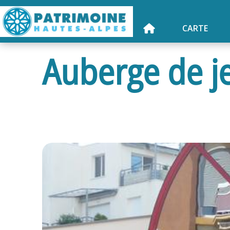
CARTE
Auberge de j