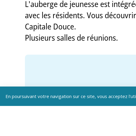
L'auberge de jeunesse est intégr
avec les résidents. Vous découvrirez
Capitale Douce.
Plusieurs salles de réunions.
En poursuivant votre navigation sur ce site, vous acceptez l'uti