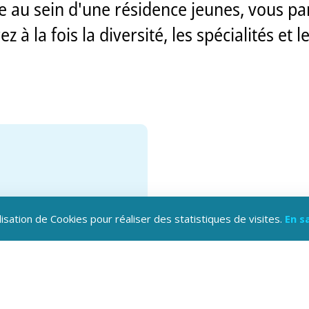
ée au sein d'une résidence jeunes, vous 
 à la fois la diversité, les spécialités et 
lisation de Cookies pour réaliser des statistiques de visites.
En s