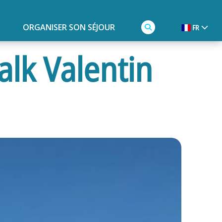
ORGANISER SON SÉJOUR
FR
alk Valentin