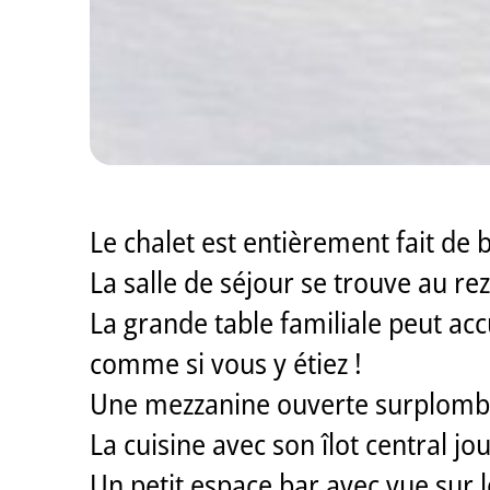
Le chalet est entièrement fait de 
La salle de séjour se trouve au re
La grande table familiale peut accu
comme si vous y étiez !
Une mezzanine ouverte surplombe
La cuisine avec son îlot central jo
Un petit espace bar avec vue sur 