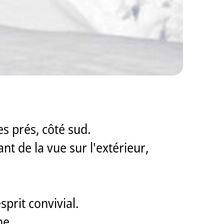
es prés, côté sud.
nt de la vue sur l'extérieur,
sprit convivial.
ne.