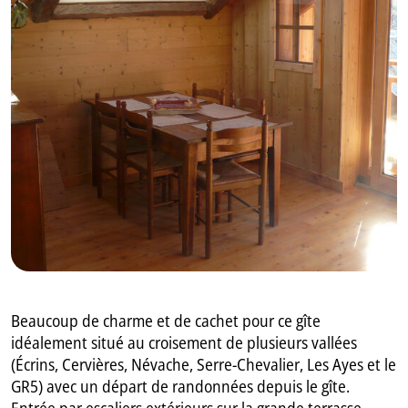
GB
IT
Beaucoup de charme et de cachet pour ce gîte
idéalement situé au croisement de plusieurs vallées
(Écrins, Cervières, Névache, Serre-Chevalier, Les Ayes et le
GR5) avec un départ de randonnées depuis le gîte.
Entrée par escaliers extérieurs sur la grande terrasse