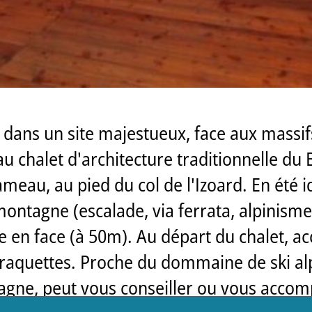
s dans un site majestueux, face aux massif
u chalet d'architecture traditionnelle du 
hameau, au pied du col de l'Izoard. En été 
ontagne (escalade, via ferrata, alpinisme,
e en face (à 50m). Au départ du chalet, ac
raquettes. Proche du dommaine de ski alp
gne, peut vous conseiller ou vous accompa