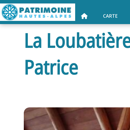
CARTE
La Loubatièr
Patrice