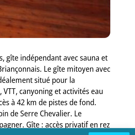
s, gîte indépendant avec sauna et
Briançonnais. Le gîte mitoyen avec
idéalement situé pour la
 VTT, canyoning et activités eau
cès à 42 km de pistes de fond.
in de Serre Chevalier. Le
gner. Gîte : accès privatif en rez