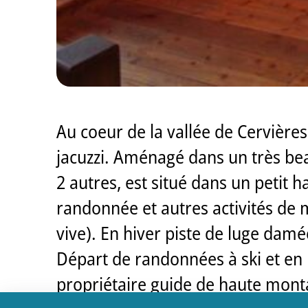
Au coeur de la vallée de Cervière
jacuzzi. Aménagé dans un très bea
2 autres, est situé dans un petit 
randonnée et autres activités de m
vive). En hiver piste de luge damé
Départ de randonnées à ski et en 
propriétaire guide de haute monta