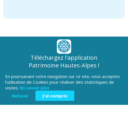
Téléchargez l'application
Patrimoine Hautes-Alpes !
En poursuivant votre navigation sur ce site, vous acceptez
l'utilisation de Cookies pour réaliser des statistiques de
visites.
En savoir plus
Refuser
J'ai compris
Hôtel du Département
Place Saint ARnoux
05000 Gap