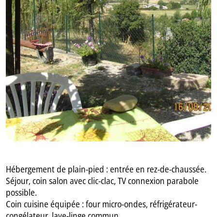
GB
IT
Hébergement de plain-pied : entrée en rez-de-chaussée.
Séjour, coin salon avec clic-clac, TV connexion parabole
possible.
Coin cuisine équipée : four micro-ondes, réfrigérateur-
congélateur, lave-linge commun.