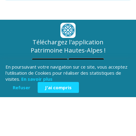
Téléchargez l'application
Patrimoine Hautes-Alpes !
En poursuivant votre navigation sur ce site, vous acceptez
l'utilisation de Cookies pour réaliser des statistiques de
visites.
En savoir plus
Refuser
J'ai compris
Hôtel du Département
Place Saint ARnoux
05000 Gap