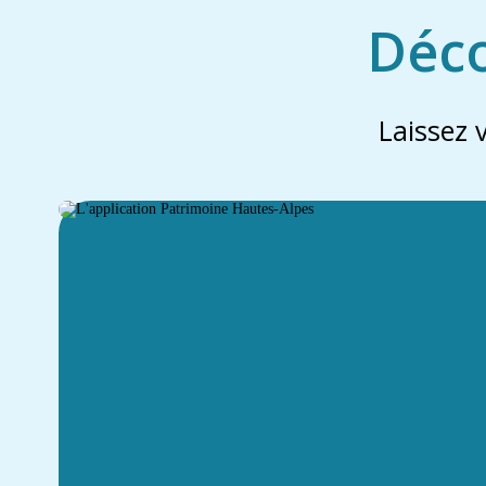
Déco
Laissez 