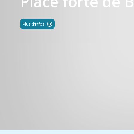
Place forte de 
Plus d'infos