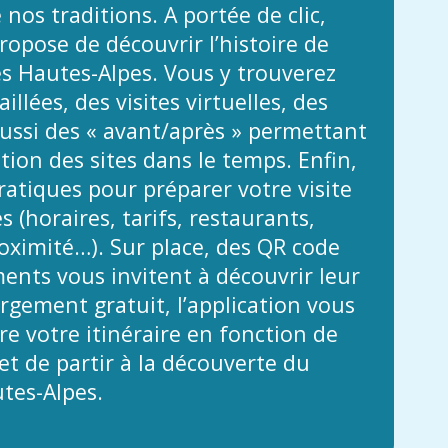
 nos traditions. A portée de clic,
propose de découvrir l’histoire de
es Hautes-Alpes. Vous y trouverez
illées, des visites virtuelles, des
ussi des « avant/après » permettant
ution des sites dans le temps. Enfin,
atiques pour préparer votre visite
 (horaires, tarifs, restaurants,
ximité…). Sur place, des QR code
nts vous invitent à découvrir leur
argement gratuit, l’application vous
e votre itinéraire en fonction de
t de partir à la découverte du
tes-Alpes.