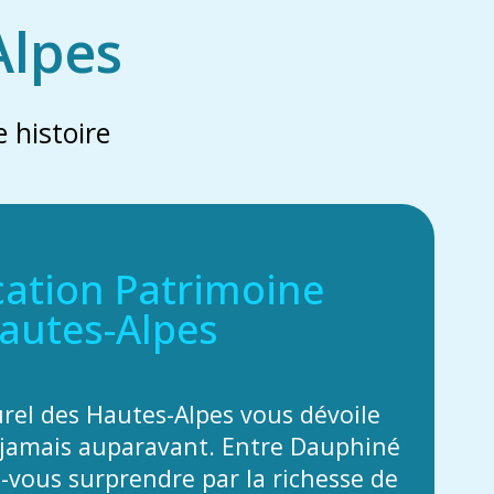
Alpes
 histoire
cation Patrimoine
autes-Alpes
urel des Hautes-Alpes vous dévoile
jamais auparavant. Entre Dauphiné
z-vous surprendre par la richesse de