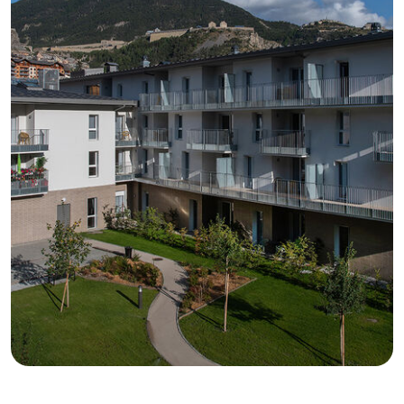
GB
IT