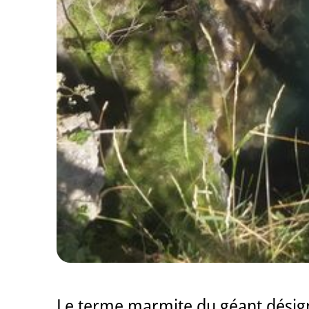
Le terme marmite du géant désigne