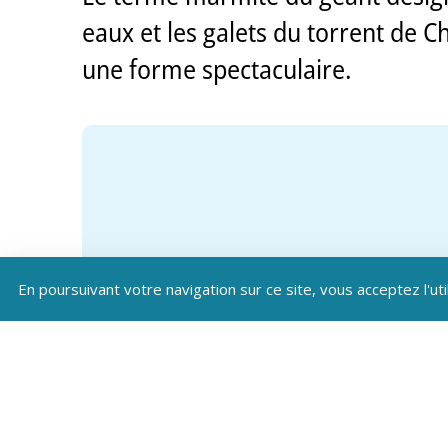
eaux et les galets du torrent de Ch
une forme spectaculaire.
En poursuivant votre navigation sur ce site, vous acceptez l'uti