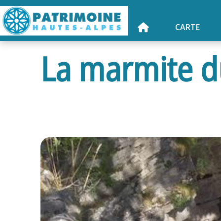
CARTE
La marmite d