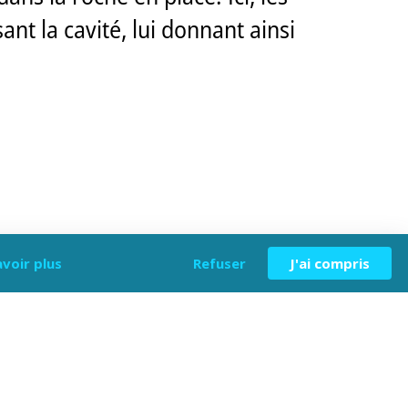
ant la cavité, lui donnant ainsi
avoir plus
Refuser
J'ai compris