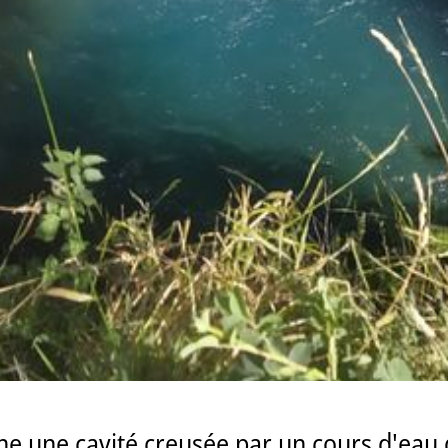
 une cavité creusée par un cours d'eau da