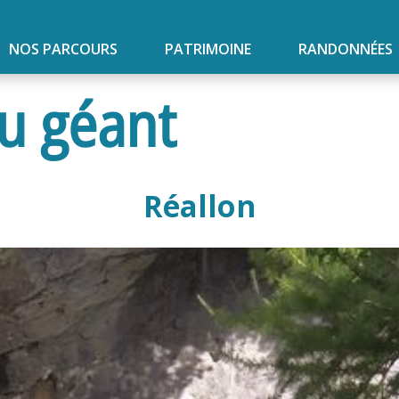
NOS PARCOURS
PATRIMOINE
RANDONNÉES
u géant
Réallon