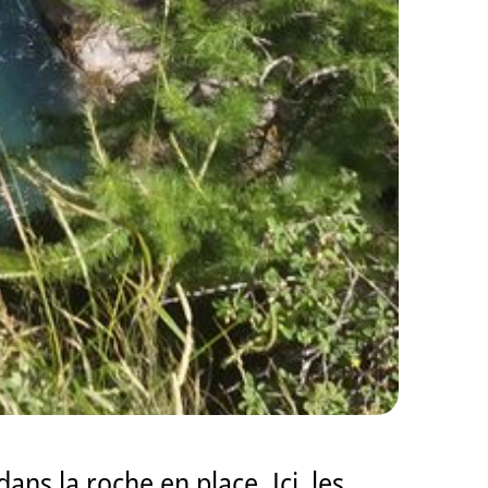
ns la roche en place. Ici, les