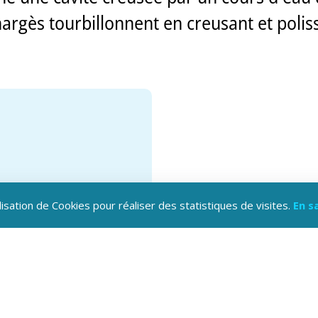
argès tourbillonnent en creusant et poliss
lisation de Cookies pour réaliser des statistiques de visites.
En s