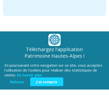
Téléchargez l'application
Patrimoine Hautes-Alpes !
En poursuivant votre navigation sur ce site, vous acceptez
l'utilisation de Cookies pour réaliser des statistiques de
visites.
En savoir plus
Refuser
J'ai compris
Hôtel du Département
Place Saint ARnoux