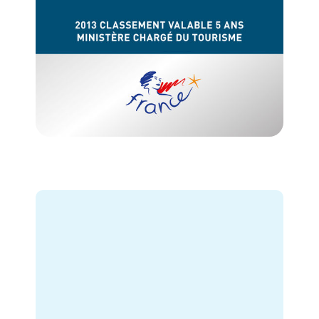
GB
IT