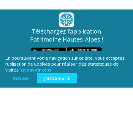
Téléchargez l'application
Patrimoine Hautes-Alpes !
En poursuivant votre navigation sur ce site, vous acceptez
l'utilisation de Cookies pour réaliser des statistiques de
visites.
En savoir plus
Refuser
J'ai compris
Hôtel du Département
Place Saint ARnoux
05000 Gap
04 92 40