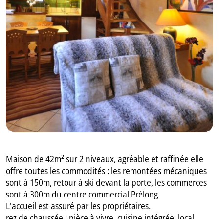
GB
IT
Maison de 42m² sur 2 niveaux, agréable et raffinée elle
offre toutes les commodités : les remontées mécaniques
sont à 150m, retour à ski devant la porte, les commerces
sont à 300m du centre commercial Prélong.
L'accueil est assuré par les propriétaires.
rez de chaussée : pièce à vivre, cuisine intégrée, local