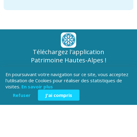
Téléchargez l'application
Patrimoine Hautes-Alpes !
En poursuivant votre navigation sur ce site, vous acceptez
l'utilisation de Cookies pour réaliser des statistiques de
visites.
En savoir plus
Refuser
J'ai compris
Hôtel du Département
Place Saint ARnoux
05000 Gap