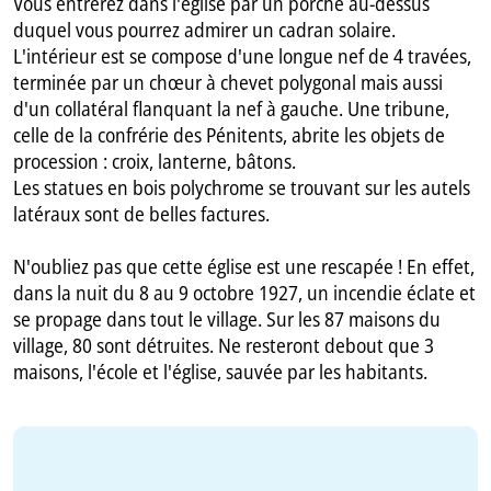
Vous entrerez dans l'église par un porche au-dessus
duquel vous pourrez admirer un cadran solaire.
L'intérieur est se compose d'une longue nef de 4 travées,
terminée par un chœur à chevet polygonal mais aussi
d'un collatéral flanquant la nef à gauche. Une tribune,
celle de la confrérie des Pénitents, abrite les objets de
procession : croix, lanterne, bâtons.
Les statues en bois polychrome se trouvant sur les autels
latéraux sont de belles factures.
N'oubliez pas que cette église est une rescapée ! En effet,
dans la nuit du 8 au 9 octobre 1927, un incendie éclate et
se propage dans tout le village. Sur les 87 maisons du
village, 80 sont détruites. Ne resteront debout que 3
maisons, l'école et l'église, sauvée par les habitants.