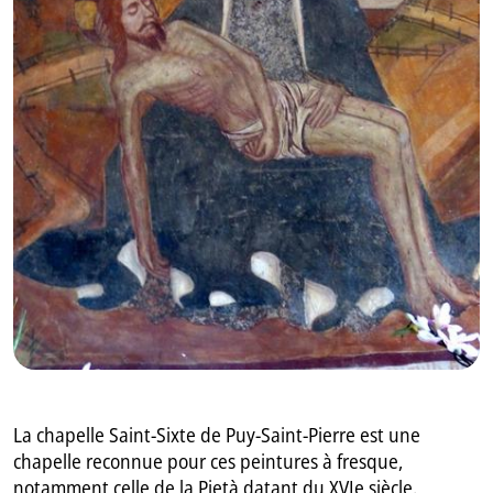
GB
IT
La chapelle Saint-Sixte de Puy-Saint-Pierre est une
chapelle reconnue pour ces peintures à fresque,
notamment celle de la Pietà datant du XVIe siècle.