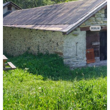
GB
IT