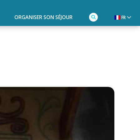
ORGANISER SON SÉJOUR
FR