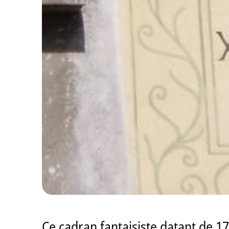
Ce cadran fantaisiste datant de 17