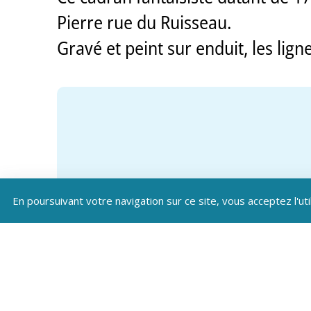
Pierre rue du Ruisseau.
Gravé et peint sur enduit, les ligne
En poursuivant votre navigation sur ce site, vous acceptez l'uti