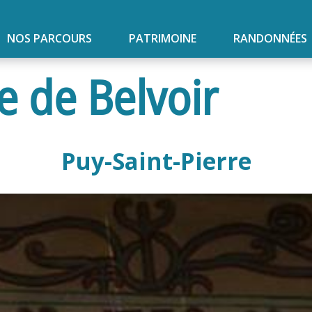
NOS PARCOURS
PATRIMOINE
RANDONNÉES
e de Belvoir
Puy-Saint-Pierre