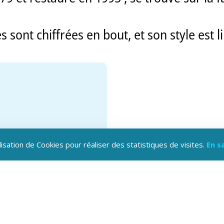
s sont chiffrées en bout, et son style est l
lisation de Cookies pour réaliser des statistiques de visites.
En s