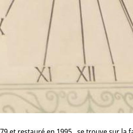
79 et restauré en 1995 , se trouve sur la