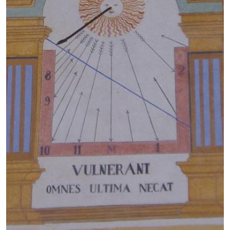
GB
IT