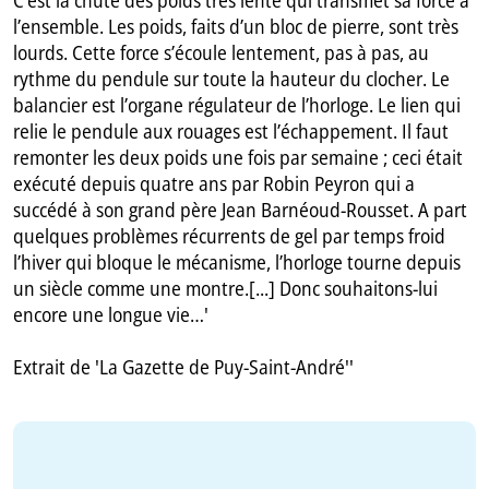
C’est la chute des poids très lente qui transmet sa force à
l’ensemble. Les poids, faits d’un bloc de pierre, sont très
lourds. Cette force s’écoule lentement, pas à pas, au
rythme du pendule sur toute la hauteur du clocher. Le
balancier est l’organe régulateur de l’horloge. Le lien qui
relie le pendule aux rouages est l’échappement. Il faut
remonter les deux poids une fois par semaine ; ceci était
exécuté depuis quatre ans par Robin Peyron qui a
succédé à son grand père Jean Barnéoud-Rousset. A part
quelques problèmes récurrents de gel par temps froid
l’hiver qui bloque le mécanisme, l’horloge tourne depuis
un siècle comme une montre.[...] Donc souhaitons-lui
encore une longue vie…'
Extrait de 'La Gazette de Puy-Saint-André''