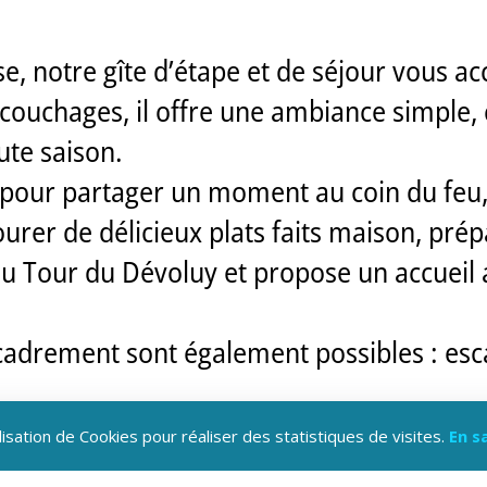
e, notre gîte d’étape et de séjour vous ac
couchages, il offre une ambiance simple, c
ute saison.
e pour partager un moment au coin du feu, 
urer de délicieux plats faits maison, prép
 du Tour du Dévoluy et propose un accueil 
cadrement sont également possibles : esc
lisation de Cookies pour réaliser des statistiques de visites.
En s