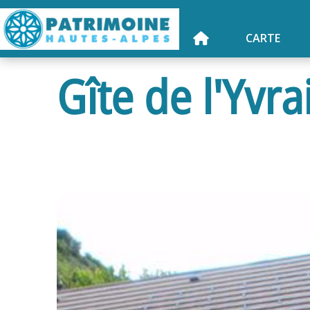
CARTE
Gîte de l'Yvra