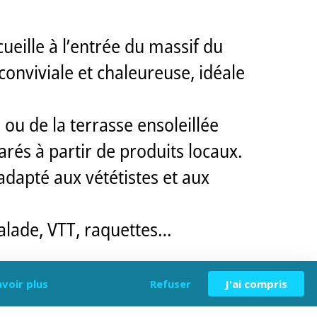
cueille à l’entrée du massif du
onviviale et chaleureuse, idéale
ou de la terrasse ensoleillée
arés à partir de produits locaux.
adapté aux vététistes et aux
alade, VTT, raquettes…
avoir plus
Refuser
J'ai compris