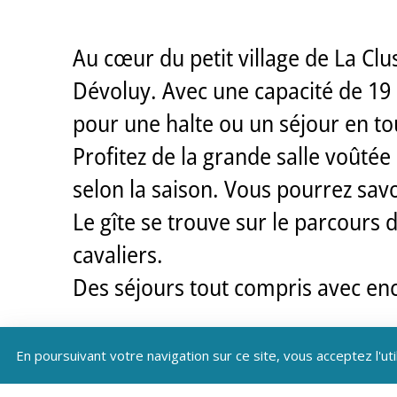
Au cœur du petit village de La Clus
Dévoluy. Avec une capacité de 19 
pour une halte ou un séjour en to
Profitez de la grande salle voûté
selon la saison. Vous pourrez savo
Le gîte se trouve sur le parcours
cavaliers.
Des séjours tout compris avec en
En poursuivant votre navigation sur ce site, vous acceptez l'uti