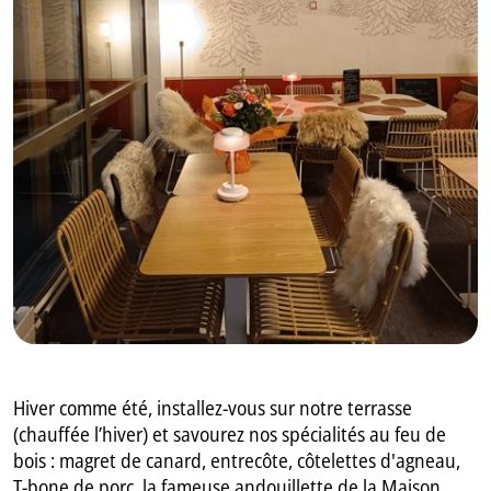
GB
IT
Hiver comme été, installez-vous sur notre terrasse
(chauffée l’hiver) et savourez nos spécialités au feu de
bois : magret de canard, entrecôte, côtelettes d'agneau,
T-bone de porc, la fameuse andouillette de la Maison