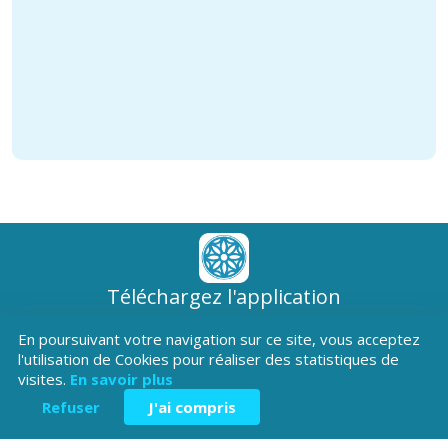
Téléchargez l'application
Patrimoine Hautes-Alpes !
En poursuivant votre navigation sur ce site, vous acceptez
l'utilisation de Cookies pour réaliser des statistiques de
visites.
En savoir plus
Refuser
J'ai compris