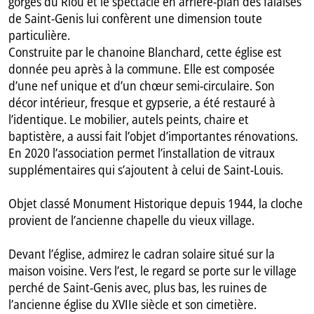
gorges du Riou et le spectacle en arrière-plan des falaises
de Saint-Genis lui confèrent une dimension toute
particulière.
Construite par le chanoine Blanchard, cette église est
donnée peu après à la commune. Elle est composée
d’une nef unique et d’un chœur semi-circulaire. Son
décor intérieur, fresque et gypserie, a été restauré à
l’identique. Le mobilier, autels peints, chaire et
baptistère, a aussi fait l’objet d’importantes rénovations.
En 2020 l’association permet l’installation de vitraux
supplémentaires qui s’ajoutent à celui de Saint-Louis.
Objet classé Monument Historique depuis 1944, la cloche
provient de l’ancienne chapelle du vieux village.
Devant l’église, admirez le cadran solaire situé sur la
maison voisine. Vers l’est, le regard se porte sur le village
perché de Saint-Genis avec, plus bas, les ruines de
l’ancienne église du XVIIe siècle et son cimetière.