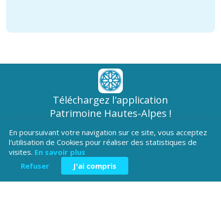
Téléchargez l'application
Patrimoine Hautes-Alpes !
En poursuivant votre navigation sur ce site, vous acceptez
l'utilisation de Cookies pour réaliser des statistiques de
visites.
En savoir plus
Refuser
J'ai compris
Hôtel du Département
Place Saint ARnoux