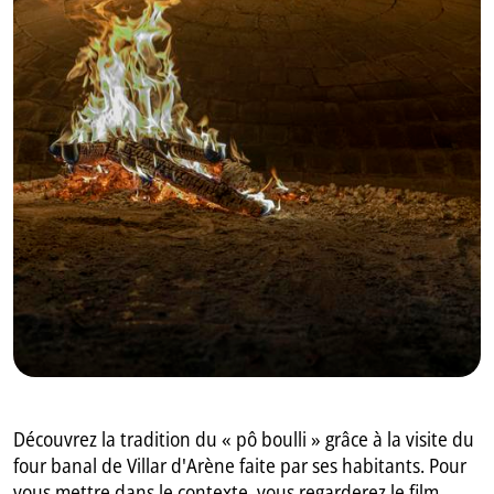
GB
IT
Découvrez la tradition du « pô boulli » grâce à la visite du
four banal de Villar d'Arène faite par ses habitants. Pour
vous mettre dans le contexte, vous regarderez le film