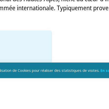
mmée internationale. Typiquement proven
lisation de Cookies pour réaliser des statistiques de visites.
En s