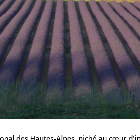
idional des Hautes-Alpes, niché au cœur d'