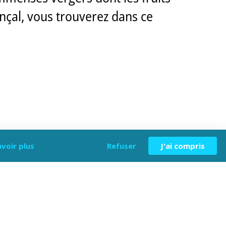
çal, vous trouverez dans ce
avoir plus
Refuser
J'ai compris