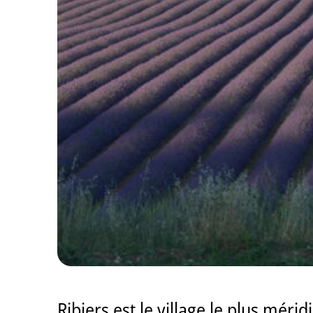
Ribiers est le village le plus mér