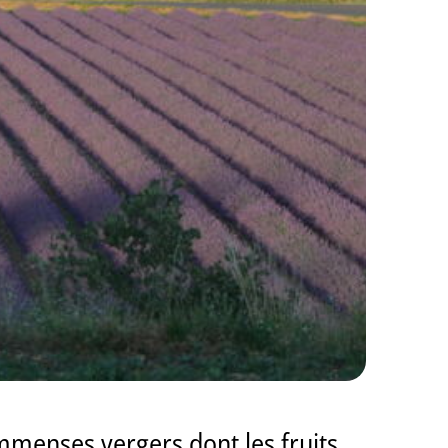
immenses vergers dont les fruits