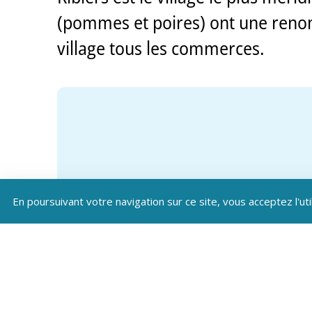
(pommes et poires) ont une reno
village tous les commerces.
En poursuivant votre navigation sur ce site, vous acceptez l'uti