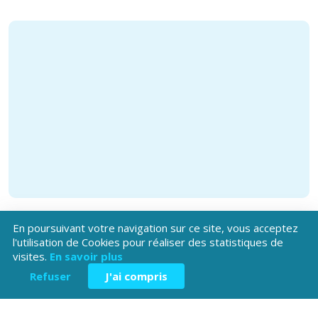
En poursuivant votre navigation sur ce site, vous acceptez
l'utilisation de Cookies pour réaliser des statistiques de
visites.
En savoir plus
Refuser
J'ai compris
Téléchargez l'application
Patrimoine Hautes-Alpes !