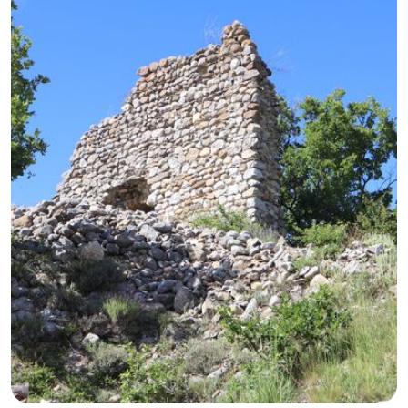
GB
IT