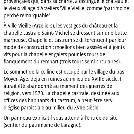
provençales qui, dans sa charte, a distingué le château et
le vieux village d’Arzeliers 'Ville Vieille' comme 'patrimoine
perché remarquable'.
À Ville-Vieille (Arzeliers), les vestiges du château et la
chapelle castrale Saint-Michel se dressent sur une butte
marneuse. Chapelle et castrum se différencient par leur
mode de construction : moellons bien assisés et à joints
vifs pour la chapelle et galets pour les tours de
flanquement du rempart (trois tours semi-circulaires).
Le sommet de la colline est occupé par le village du bas
Moyen Âge, déjà en ruines au milieu du XVIIIe siècle. Il
aurait été abandonné au moment des guerres de
religion, vers 1570. La chapelle castrale, destinée aux
offices des habitants du castrum, a peut-être servi
d’église paroissiale au milieu du XVIIe siècle.
Un panneau explicatif vous attend à l’entrée du site
(sentier du patrimoine de Laragne).