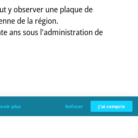
eut y observer une plaque de
enne de la région.
nte ans sous l'administration de
avoir plus
Refuser
J'ai compris