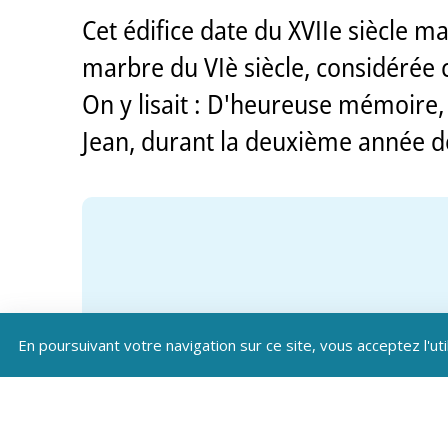
Cet édifice date du XVIIe siècle 
marbre du VIè siècle, considérée 
On y lisait : D'heureuse mémoire, 
Jean, durant la deuxième année de 
En poursuivant votre navigation sur ce site, vous acceptez l'uti