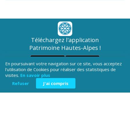
Téléchargez l'application
Patrimoine Hautes-Alpes !
En poursuivant votre navigation sur ce site, vous acceptez
l'utilisation de Cookies pour réaliser des statistiques de
visites.
En savoir plus
Refuser
J'ai compris
Hôtel du Département
Place Saint ARnoux
05000 Gap