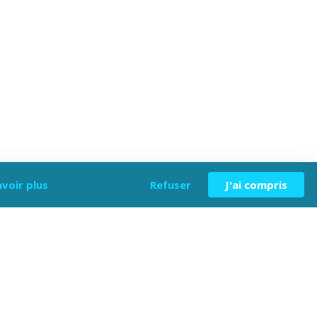
avoir plus
Refuser
J'ai compris