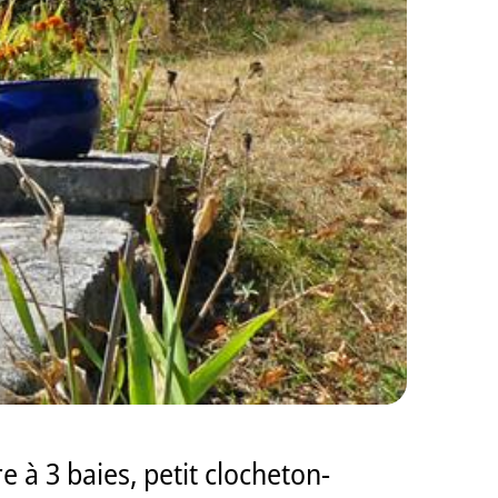
re à 3 baies, petit clocheton-