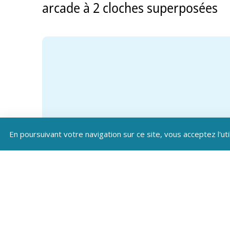
arcade à 2 cloches superposées
En poursuivant votre navigation sur ce site, vous acceptez l'uti
Téléc