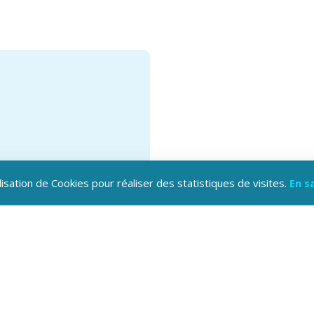
lisation de Cookies pour réaliser des statistiques de visites.
En s
hargez l'application