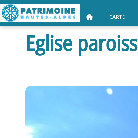
CARTE
Eglise paroiss