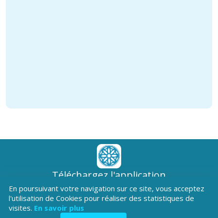
Téléchargez l'application
Patrimoine Hautes-Alpes !
En poursuivant votre navigation sur ce site, vous acceptez
l'utilisation de Cookies pour réaliser des statistiques de
visites.
En savoir plus