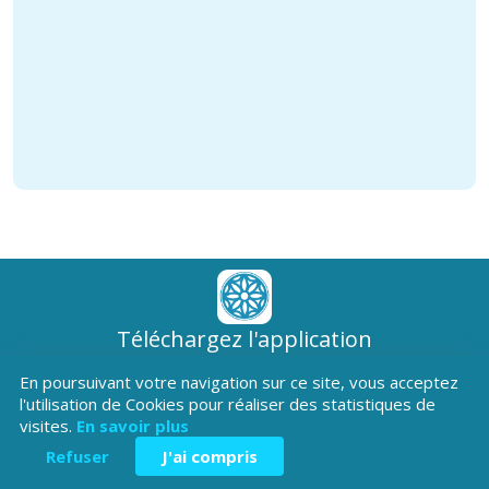
Téléchargez l'application
Patrimoine Hautes-Alpes !
En poursuivant votre navigation sur ce site, vous acceptez
l'utilisation de Cookies pour réaliser des statistiques de
visites.
En savoir plus
Refuser
J'ai compris