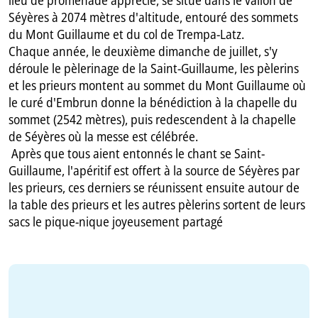
lieu de promenade apprécié, se situe dans le vallon de
Séyères à 2074 mètres d'altitude, entouré des sommets
du Mont Guillaume et du col de Trempa-Latz.
Chaque année, le deuxième dimanche de juillet, s'y
déroule le pèlerinage de la Saint-Guillaume, les pèlerins
et les prieurs montent au sommet du Mont Guillaume où
le curé d'Embrun donne la bénédiction à la chapelle du
sommet (2542 mètres), puis redescendent à la chapelle
de Séyères où la messe est célébrée.
Après que tous aient entonnés le chant se Saint-
Guillaume, l'apéritif est offert à la source de Séyères par
les prieurs, ces derniers se réunissent ensuite autour de
la table des prieurs et les autres pèlerins sortent de leurs
sacs le pique-nique joyeusement partagé