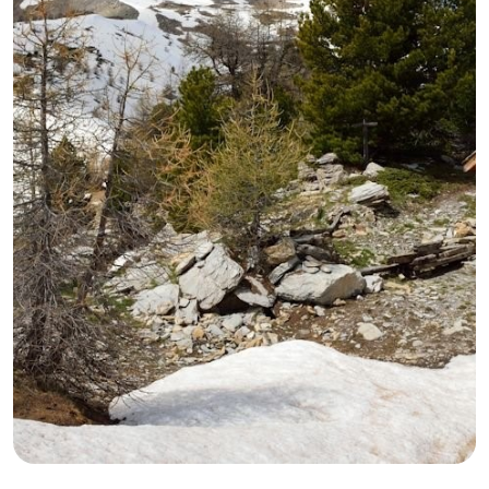
GB
IT