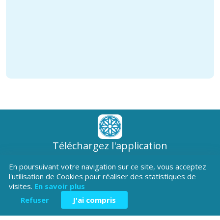
Téléchargez l'application
Patrimoine Hautes-Alpes !
En poursuivant votre navigation sur ce site, vous acceptez
l'utilisation de Cookies pour réaliser des statistiques de
visites.
En savoir plus
Refuser
J'ai compris