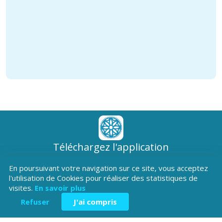
Téléchargez l'application
Patrimoine Hautes-Alpes !
En poursuivant votre navigation sur ce site, vous acceptez
l'utilisation de Cookies pour réaliser des statistiques de
visites.
En savoir plus
Refuser
J'ai compris