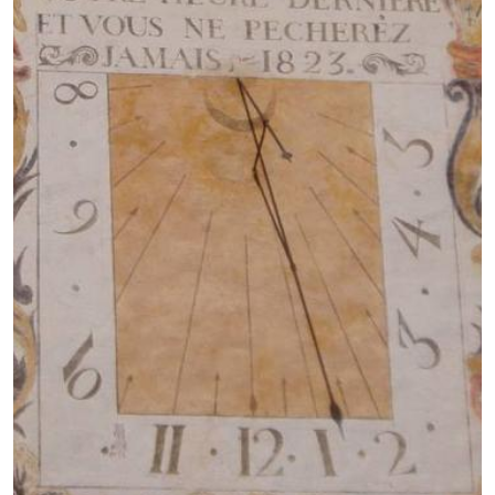
GB
IT