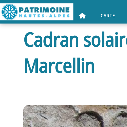
CARTE
Cadran solaire
Marcellin