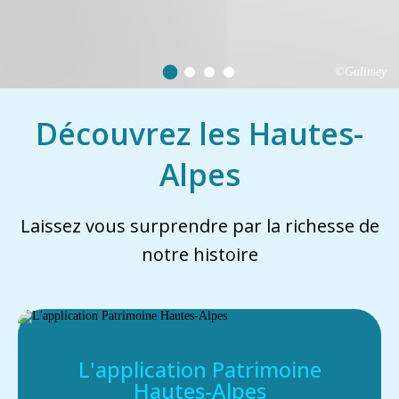
©Galimey
Découvrez les Hautes-
Alpes
Laissez vous surprendre par la richesse de
notre histoire
L'application Patrimoine
Hautes-Alpes