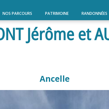
NOS PARCOURS
PATRIMOINE
RANDONNÉES
ONT Jérôme et 
Ancelle