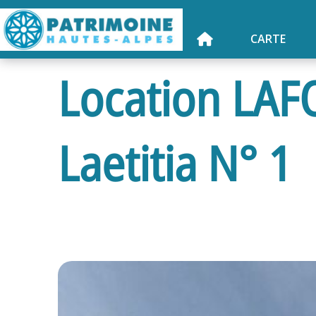
CARTE
Location LAF
Laetitia N° 1