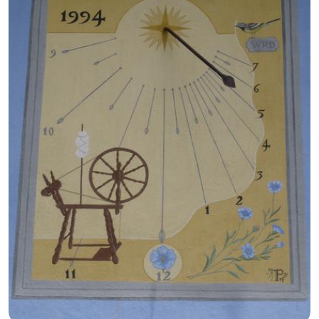
GB
IT