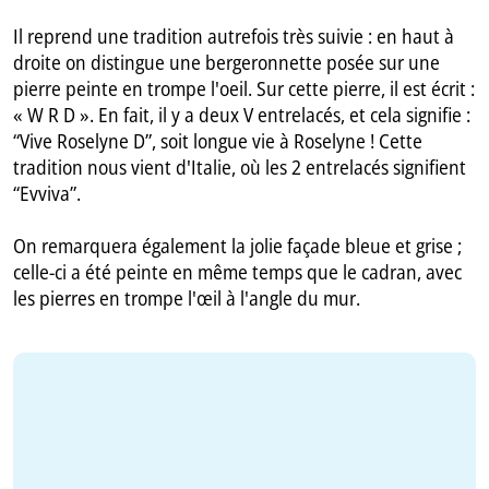
Il reprend une tradition autrefois très suivie : en haut à
droite on distingue une bergeronnette posée sur une
pierre peinte en trompe l'oeil. Sur cette pierre, il est écrit :
« W R D ». En fait, il y a deux V entrelacés, et cela signifie :
“Vive Roselyne D”, soit longue vie à Roselyne ! Cette
tradition nous vient d'Italie, où les 2 entrelacés signifient
“Evviva”.
On remarquera également la jolie façade bleue et grise ;
celle-ci a été peinte en même temps que le cadran, avec
les pierres en trompe l'œil à l'angle du mur.