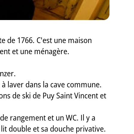
te de 1766. C'est une maison
ment et une ménagère.
nzer.
ine à laver dans la cave commune.
ons de ski de Puy Saint Vincent et
de rangement et un WC. Il y a
it double et sa douche privative.