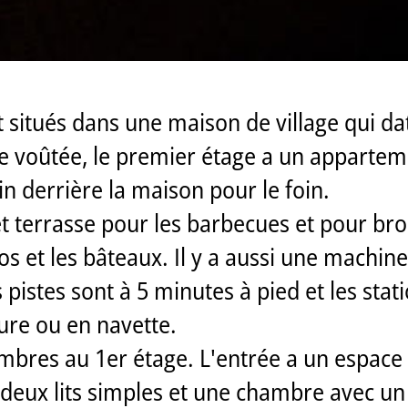
 situés dans une maison de village qui da
ave voûtée, le premier étage a un apparte
 derrière la maison pour le foin.
et terrasse pour les barbecues et pour bro
élos et les bâteaux. Il y a aussi une mach
pistes sont à 5 minutes à pied et les stati
ure ou en navette.
bres au 1er étage. L'entrée a un espace 
ux lits simples et une chambre avec un l