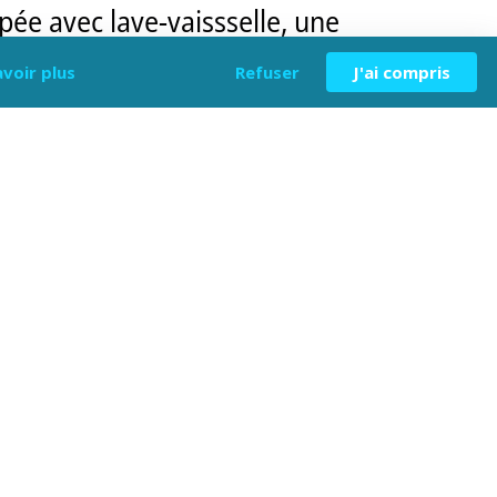
pée avec lave-vaissselle, une
avoir plus
Refuser
J'ai compris