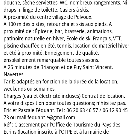
douche, sèche serviettes. WC, nombreux rangements. Ni
draps ni linge de toilette. Casiers à skis.
A proximité du centre village de Pelvoux.
A 100 m des pistes, retour chalet skis aux pieds. A
proximité de : Épicerie, bar, brasserie, animations,
patinoire naturelle en hiver, Ecole de ski Français, VTT,
piscine chauffée en été, tennis, location de matériel hiver
et été à proximité. Enneigement de qualité,
ensoleillement remarquable toutes saisons.
A 25 minutes de Briançon et de Puy Saint Vincent.
Navettes.
Tarifs adaptés en fonction de la durée de la location,
weekends ou semaines.
Charges (eau et électricité incluses) Contrat de location.
A votre disposition pour toutes questions; n'hésitez pas.
Eric et Pascale Féquant. Tel : 06 20 63 46 57 / 06 12 90 45
73 ou mail fequant.e@gmail.com
Réf : Classement par l'Office de Tourisme du Pays des
Écrins (location inscrite à l'OTPE et à la mairie de