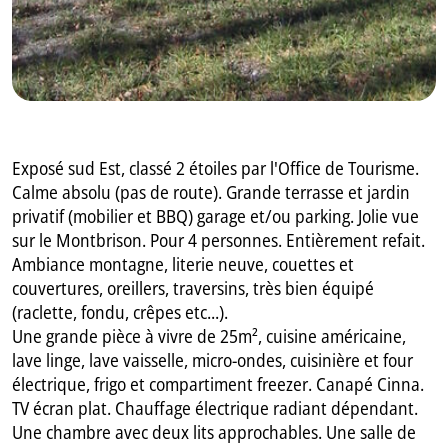
Exposé sud Est, classé 2 étoiles par l'Office de Tourisme.
Calme absolu (pas de route). Grande terrasse et jardin
privatif (mobilier et BBQ) garage et/ou parking. Jolie vue
sur le Montbrison. Pour 4 personnes. Entièrement refait.
Ambiance montagne, literie neuve, couettes et
couvertures, oreillers, traversins, très bien équipé
(raclette, fondu, crêpes etc...).
Une grande pièce à vivre de 25m², cuisine américaine,
lave linge, lave vaisselle, micro-ondes, cuisinière et four
électrique, frigo et compartiment freezer. Canapé Cinna.
TV écran plat. Chauffage électrique radiant dépendant.
Une chambre avec deux lits approchables. Une salle de