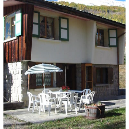
GB
IT