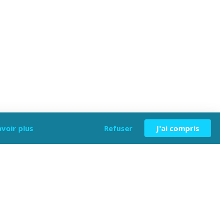
avoir plus
Refuser
J'ai compris