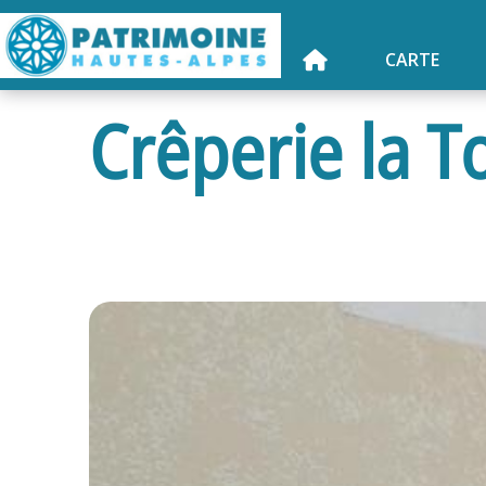
CARTE
Crêperie la T