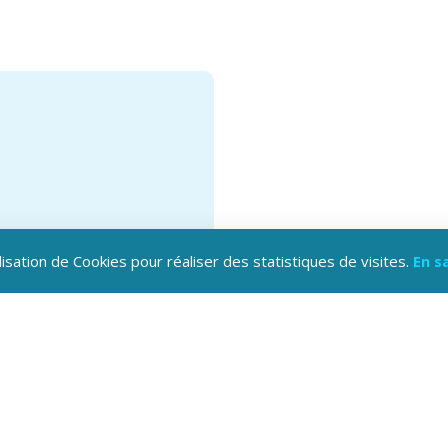
lisation de Cookies pour réaliser des statistiques de visites.
En s
hargez l'application