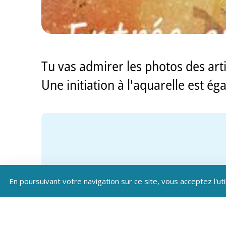
Tu vas admirer les photos des arti
Une initiation à l'aquarelle est 
En poursuivant votre navigation sur ce site, vous acceptez l'uti