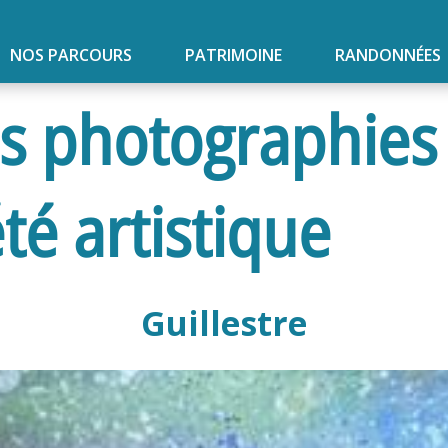
NOS PARCOURS
PATRIMOINE
RANDONNÉES
s photographies d
été artistique
Guillestre