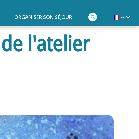
ORGANISER SON SÉJOUR
FR
e l'atelier