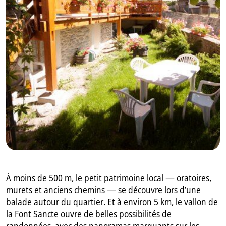
GB
IT
À moins de 500 m, le petit patrimoine local — oratoires,
murets et anciens chemins — se découvre lors d’une
balade autour du quartier. Et à environ 5 km, le vallon de
la Font Sancte ouvre de belles possibilités de
randonnées, avec des panoramas marquants sur les